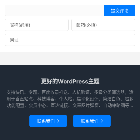
提交评论
更好的WordPress主题
支持快讯、专题、百度收录推送、人机验证、多级分类筛选器，适
用于垂直站点、科技博客、个人站，扁平化设计、简洁白色、超多
功能配置、会员中心、直达链接、文章图片弹窗、自动缩略图等...
联系我们
联系我们

