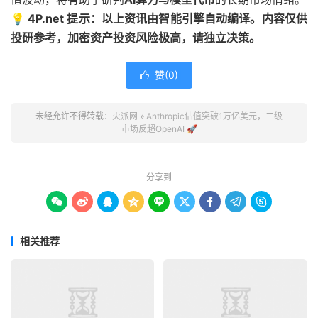
💡 4P.net 提示：以上资讯由智能引擎自动编译。内容仅供
投研参考，加密资产投资风险极高，请独立决策。
赞(
0
)

未经允许不得转载：
火派网
»
Anthropic估值突破1万亿美元，二级
市场反超OpenAI 🚀
分享到









相关推荐