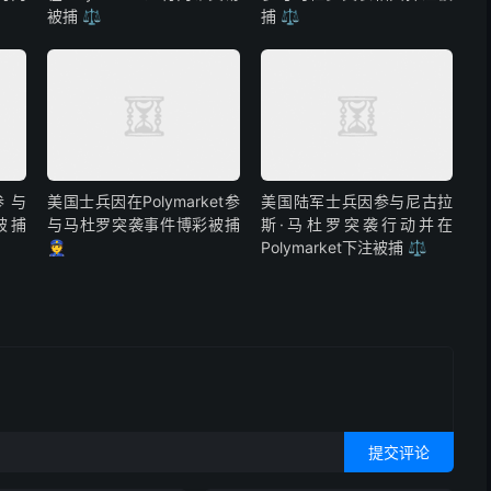
被捕 ⚖️
捕 ⚖️
参与
美国士兵因在Polymarket参
美国陆军士兵因参与尼古拉
彩被捕
与马杜罗突袭事件博彩被捕
斯·马杜罗突袭行动并在
👮
Polymarket下注被捕 ⚖️
提交评论