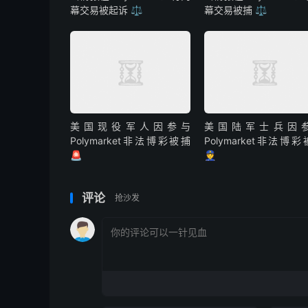
幕交易被起诉 ⚖️
幕交易被捕 ⚖️
美国现役军人因参与
美国陆军士兵因
Polymarket非法博彩被捕
Polymarket非法博
🚨
👮
评论
抢沙发