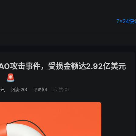
7×24快
pDAO攻击事件，受损金额达2.92亿美元
🚨
快讯
阅读(20)
评论(0)
赞(
0
)
