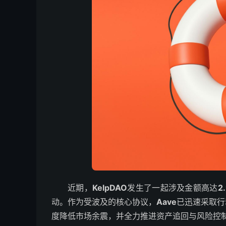
近期，
KelpDAO
发生了一起涉及金额高达
2
动。作为受波及的核心协议，
Aave
已迅速采取行
度降低市场余震，并全力推进资产追回与风险控