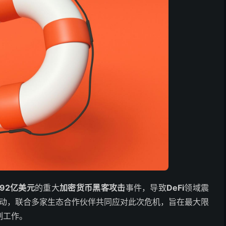
.92亿美元
的重大
加密货币黑客攻击
事件，导致
DeFi
领域震
动，联合多家生态合作伙伴共同应对此次危机，旨在最大限
制工作。