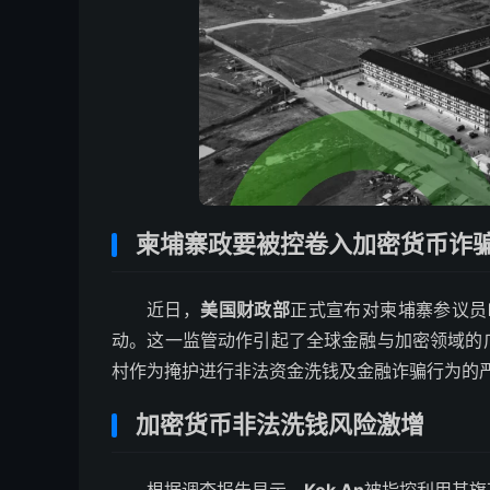
柬埔寨政要被控卷入加密货币诈
近日，
美国财政部
正式宣布对柬埔寨参议员
动。这一监管动作引起了全球金融与加密领域的
村作为掩护进行非法资金洗钱及金融诈骗行为的
加密货币非法洗钱风险激增