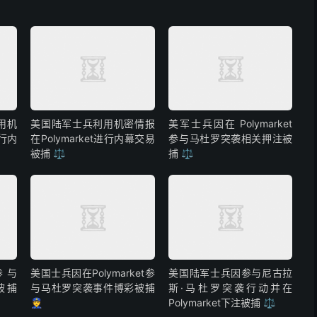
用机
美国陆军士兵利用机密情报
美军士兵因在 Polymarket
进行内
在Polymarket进行内幕交易
参与马杜罗突袭相关押注被
被捕 ⚖️
捕 ⚖️
参与
美国士兵因在Polymarket参
美国陆军士兵因参与尼古拉
彩被捕
与马杜罗突袭事件博彩被捕
斯·马杜罗突袭行动并在
👮
Polymarket下注被捕 ⚖️