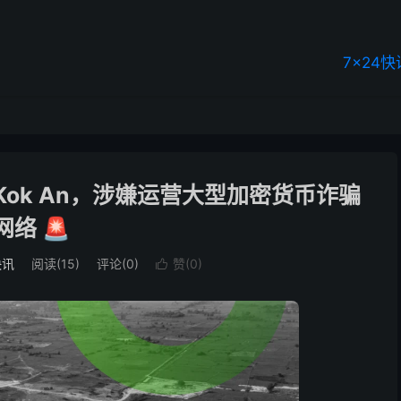
7×24快
ok An，涉嫌运营大型加密货币诈骗
网络 🚨
快讯
阅读(15)
评论(0)
赞(
0
)
