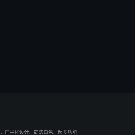
，扁平化设计、简洁白色、超多功能