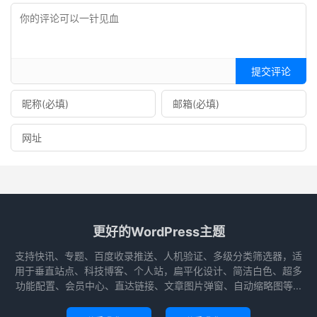
提交评论
更好的WordPress主题
支持快讯、专题、百度收录推送、人机验证、多级分类筛选器，适
用于垂直站点、科技博客、个人站，扁平化设计、简洁白色、超多
功能配置、会员中心、直达链接、文章图片弹窗、自动缩略图等...