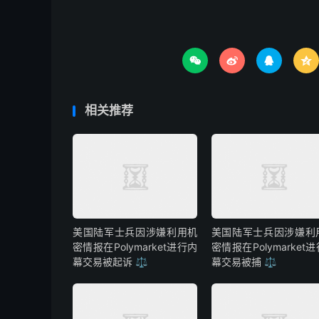




相关推荐
美国陆军士兵因涉嫌利用机
美国陆军士兵因涉嫌利
密情报在Polymarket进行内
密情报在Polymarket
幕交易被起诉 ⚖️
幕交易被捕 ⚖️