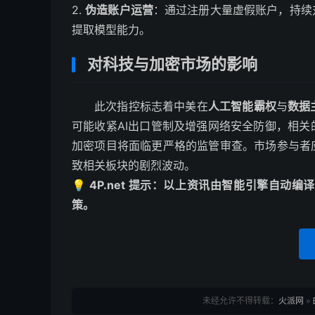
2.
伪造账户运营
：通过注册大量虚假账户，持续
提取模型能力。
对科技与加密市场的影响
此次指控标志着中美在
人工智能霸权
与
数据
可能收紧AI出口管制及增强网络安全防御，相关
加密项目将面临更严格的监管审查。市场参与者
致相关板块的剧烈波动。
💡 4P.net 提示：以上资讯由智能引擎自
策。
未经允许不得转载：
火派网
»