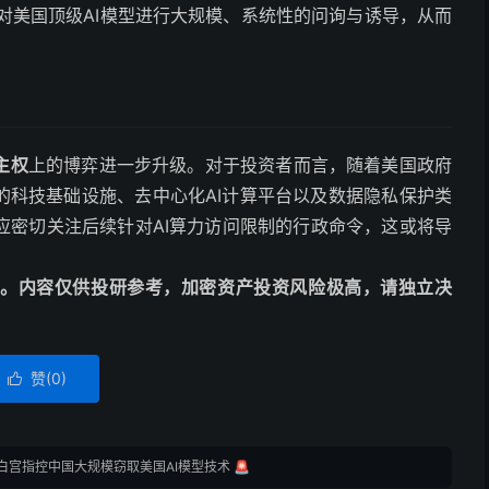
对美国顶级AI模型进行大规模、系统性的问询与诱导，从而
主权
上的博弈进一步升级。对于投资者而言，随着美国政府
的科技基础设施、去中心化AI计算平台以及数据隐私保护类
应密切关注后续针对AI算力访问限制的行政命令，这或将导
动编译。内容仅供投研参考，加密资产投资风险极高，请独立决
赞(
0
)

白宫指控中国大规模窃取美国AI模型技术 🚨