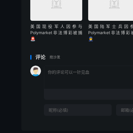
美国现役军人因参与
美国陆军士兵因
Polymarket非法博彩被捕
Polymarket非法博
🚨
👮
评论
抢沙发