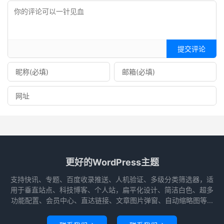
提交评论
更好的WordPress主题
支持快讯、专题、百度收录推送、人机验证、多级分类筛选器，适
用于垂直站点、科技博客、个人站，扁平化设计、简洁白色、超多
功能配置、会员中心、直达链接、文章图片弹窗、自动缩略图等...