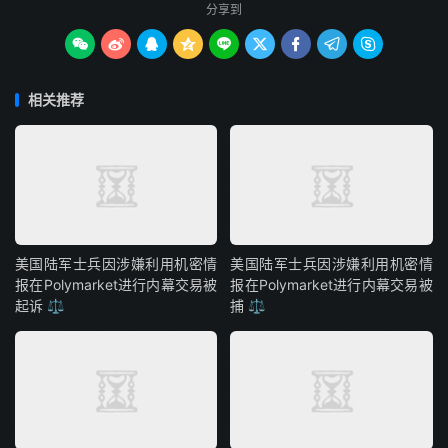
分享到









相关推荐
美国陆军士兵因涉嫌利用机密情
美国陆军士兵因涉嫌利用机密情
报在Polymarket进行内幕交易被
报在Polymarket进行内幕交易被
起诉 ⚖️
捕 ⚖️