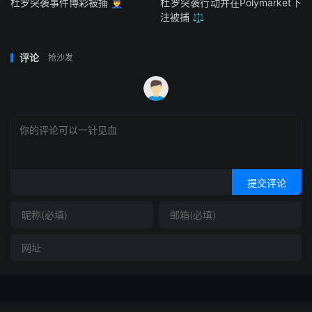
杜罗突袭事件博彩被捕 👮
杜罗突袭行动并在Polymarket下
注被捕 ⚖️
评论
抢沙发
提交评论