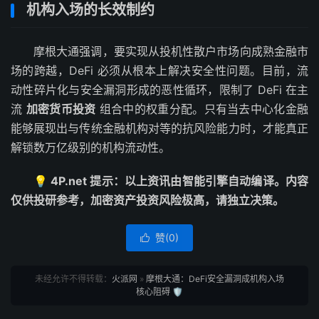
机构入场的长效制约
摩根大通强调，要实现从投机性散户市场向成熟金融市
场的跨越，DeFi 必须从根本上解决安全性问题。目前，流
动性碎片化与安全漏洞形成的恶性循环，限制了 DeFi 在主
流
加密货币投资
组合中的权重分配。只有当去中心化金融
能够展现出与传统金融机构对等的抗风险能力时，才能真正
解锁数万亿级别的机构流动性。
💡 4P.net 提示：以上资讯由智能引擎自动编译。内容
仅供投研参考，加密资产投资风险极高，请独立决策。
赞(
0
)

未经允许不得转载：
火派网
»
摩根大通：DeFi安全漏洞成机构入场
核心阻碍 🛡️