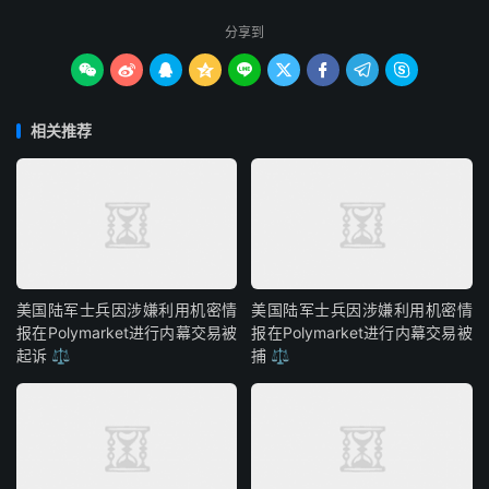
分享到









相关推荐
美国陆军士兵因涉嫌利用机密情
美国陆军士兵因涉嫌利用机密情
报在Polymarket进行内幕交易被
报在Polymarket进行内幕交易被
起诉 ⚖️
捕 ⚖️