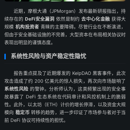
近期，摩根大通（JPMorgan）发布最新研报指出，持
续存在的
DeFi安全漏洞
依然是制约
去中心化金融
获得大
规模
机构投资者
青睐的主要障碍。尽管行业在不断演进，
但由于安全基础设施的不完善，大型资本在布局相关协议时
表现出明显的谨慎态度。
系统性风险与资产稳定性隐忧
报告重点提及了近期爆发的 KelpDAO 黑客事件，此次
攻击造成了约 200 亿美元的惊人损失，再次向市场敲响了
系统性风险
的警钟。分析师认为，这类频繁出现的安全事
故暴露了 DeFi 生态系统在代码审计和风控机制上的脆弱
性。此外，以太坊（ETH）计价的增长停滞，以及资金大规
模向
稳定币
转移的趋势，进一步印证了市场参与者对于当
前 DeFi 协议可持续性的担忧。