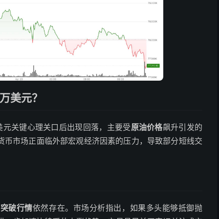
8万美元？
00美元关键心理关口后出现回落，主要受
原油价格
飙升引发的
货币市场正面临外部宏观经济因素的压力，导致部分短线交
的
突破行情
依然存在。市场分析指出，如果多头能够抵御抛