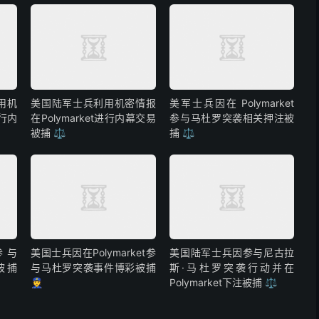
用机
美国陆军士兵利用机密情报
美军士兵因在 Polymarket
进行内
在Polymarket进行内幕交易
参与马杜罗突袭相关押注被
被捕 ⚖️
捕 ⚖️
参与
美国士兵因在Polymarket参
美国陆军士兵因参与尼古拉
彩被捕
与马杜罗突袭事件博彩被捕
斯·马杜罗突袭行动并在
👮
Polymarket下注被捕 ⚖️