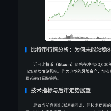
比特币行情分析：为何未能站稳
近日
比特币（Bitcoin）
价格在冲击80,0
市场避险情绪影响。作为典型的
风险资产
，加密
易者转向看跌策略。
技术指标与后市走势展望
尽管当前盘面出现短期回调，但技术层面