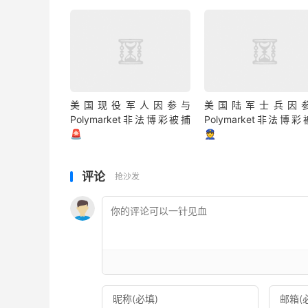
美国现役军人因参与
美国陆军士兵因
Polymarket非法博彩被捕
Polymarket非法博
🚨
👮
评论
抢沙发