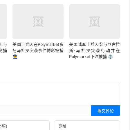
参与
美国士兵因在Polymarket参
美国陆军士兵因参与尼古拉
彩被捕
与马杜罗突袭事件博彩被捕
斯·马杜罗突袭行动并在
👮
Polymarket下注被捕 ⚖️
提交评论