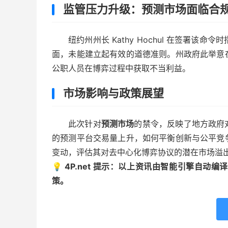
监管压力升级：预测市场面临合
纽约州州长 Kathy Hochul 在签署该
面，未能建立起有效的道德准则。州政府此举意
公职人员在博弈过程中获取不当利益。
市场影响与政策展望
此次针对
预测市场
的禁令，反映了地方政府
的预测平台交易量上升，如何平衡创新与公平竞
变动，评估其对去中心化博弈协议的潜在市场溢
💡 4P.net 提示：以上资讯由智能引擎自
策。