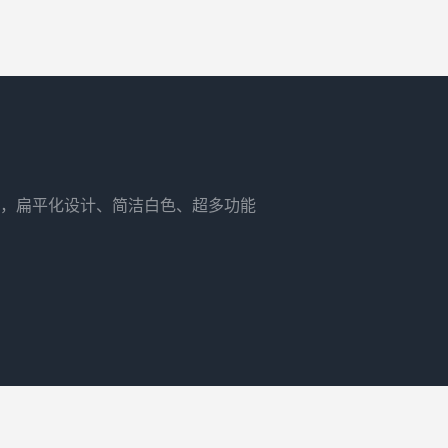
，扁平化设计、简洁白色、超多功能