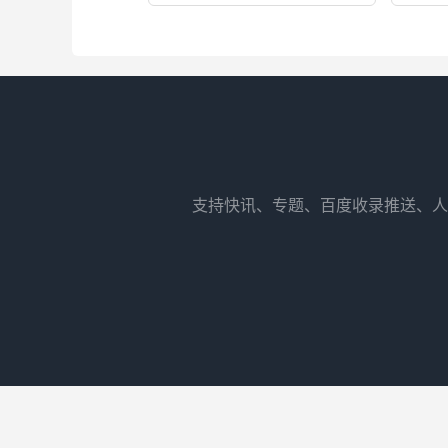
支持快讯、专题、百度收录推送、人