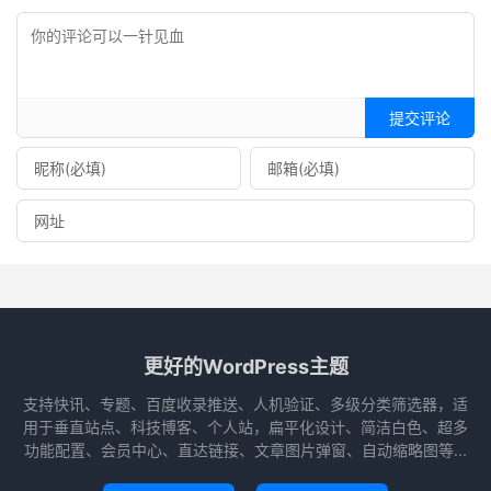
提交评论
更好的WordPress主题
支持快讯、专题、百度收录推送、人机验证、多级分类筛选器，适
用于垂直站点、科技博客、个人站，扁平化设计、简洁白色、超多
功能配置、会员中心、直达链接、文章图片弹窗、自动缩略图等...