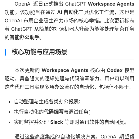
OpenAI 近日正式推出 ChatGPT
Workspace Agents
功能，该功能旨在通过
AI 自动化
工具优化工作流，这也是
OpenAI 布局企业级生产力市场的核心举措。此次更新标志
着 ChatGPT 从简单的对话机器人升级为能够处理复杂任务
的
智能办公助手
。
核心功能与应用场景
本次更新的
Workspace Agents
核心由
Codex
模型
驱动，具备强大的逻辑处理与代码编写能力。用户可以利用
这些代理工具实现多项办公流程的自动化，包括但不限于：
自动整理与生成各类办公
报表
；
执行自动化的
代码编写
与调试任务；
实时监控并处理
Slack
等即时通讯软件的自动回复。
通过这些高度集成的自动化解决方案，OpenAI 期望帮