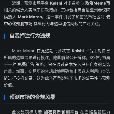
近期，预测市场平台
Kalshi
对多名参与
政治Meme币
相关的候选人实施了罚款措施，其中包括弗吉尼亚州参议院
候选人
Mark Moran
。这一事件引发了加密货币社区对
去
中心化预测市场
操纵行为与选举诚信问题的广泛关注。
自我押注行为违规
Mark Moran 在竞选期间多次在
Kalshi
平台上对自己
所属的选举结果进行投注。他此前曾公开辩称，这种行为属
于一种
免费广告
策略，旨在通过资本投入提升自身的竞选
声量。然而，交易所的合规政策明确禁止候选人利用自身选
情进行投机交易，认为此举严重影响了市场的公平性与预测
价值。
预测市场的合规风暴
此次处罚标志着
加密货币预测平台
在面临监管压力