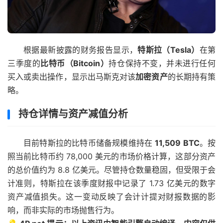
根据最新披露的财务报告显示，
特斯拉（Tesla）
在第
三季度的
比特币（Bitcoin）
持仓保持不变，并未进行任何
买入或卖出操作，显示出马斯克对该
加密资产
的长期持有策
略。
持仓详情与资产减值分析
目前特斯拉的比特币储备规模维持在
11,509 BTC
。按
照当前比特币约 78,000 美元的市场价格计算，这部分资产
的总价值约为 8.8 亿美元。尽管持仓数量稳固，但受限于会
计准则，特斯拉在该季度财报中记录了 1.73 亿美元的数字
资产减值损失。这一变动反映了会计计提对财报数据的影
响，而非实际的市场抛售行为。