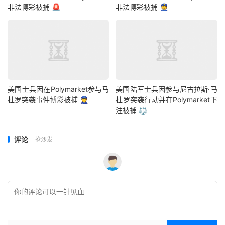
非法博彩被捕 🚨
非法博彩被捕 👮
美国士兵因在Polymarket参与马
美国陆军士兵因参与尼古拉斯·马
杜罗突袭事件博彩被捕 👮
杜罗突袭行动并在Polymarket下
注被捕 ⚖️
评论
抢沙发