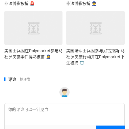
非法博彩被捕 🚨
非法博彩被捕 👮
美国士兵因在Polymarket参与马
美国陆军士兵因参与尼古拉斯·马
杜罗突袭事件博彩被捕 👮
杜罗突袭行动并在Polymarket下
注被捕 ⚖️
评论
抢沙发