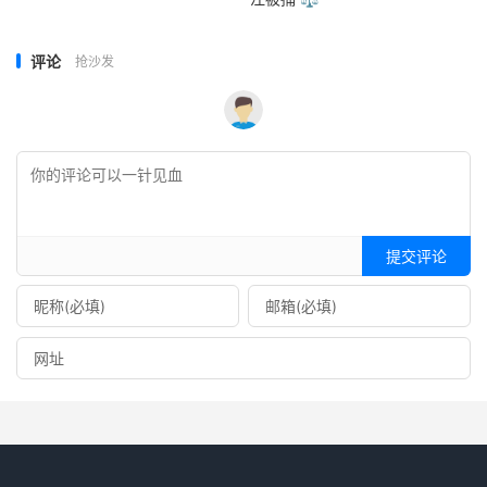
评论
抢沙发
提交评论