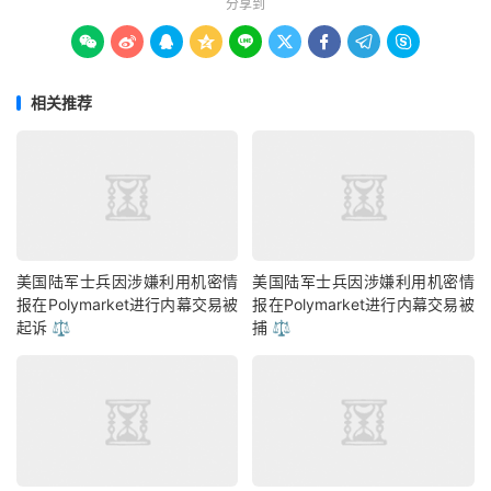
分享到









相关推荐
美国陆军士兵因涉嫌利用机密情
美国陆军士兵因涉嫌利用机密情
报在Polymarket进行内幕交易被
报在Polymarket进行内幕交易被
起诉 ⚖️
捕 ⚖️