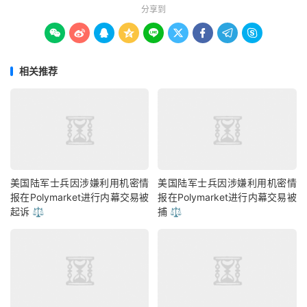
分享到









相关推荐
美国陆军士兵因涉嫌利用机密情
美国陆军士兵因涉嫌利用机密情
报在Polymarket进行内幕交易被
报在Polymarket进行内幕交易被
起诉 ⚖️
捕 ⚖️