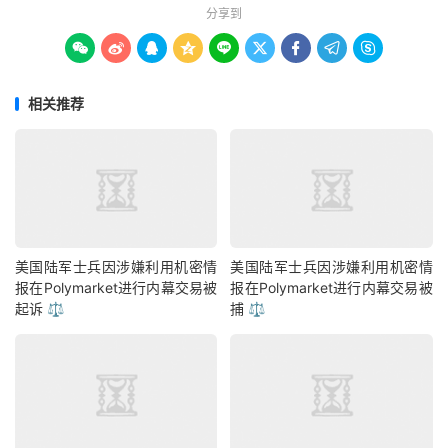
分享到









相关推荐
美国陆军士兵因涉嫌利用机密情
美国陆军士兵因涉嫌利用机密情
报在Polymarket进行内幕交易被
报在Polymarket进行内幕交易被
起诉 ⚖️
捕 ⚖️