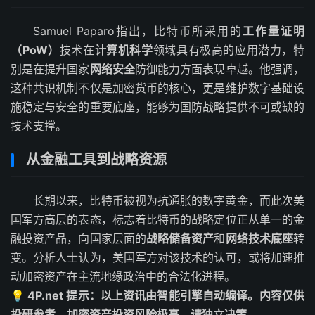
Samuel Paparo指出，比特币所采用的
工作量证明
（PoW）
技术在
计算机科学
领域具有极高的应用潜力，特
别是在提升国家
网络安全
防御能力方面表现卓越。他强调，
这种共识机制不仅是加密货币的核心，更是维护数字基础设
施稳定与安全的重要底座，能够为国防战略提供不可或缺的
技术支撑。
从金融工具到战略资源
长期以来，比特币被视为抗通胀的数字黄金，而此次美
国军方高层的表态，标志着比特币的战略定位正从单一的金
融投资产品，向国家层面的
战略储备资产
和
网络技术底座
转
变。分析人士认为，美国军方对该技术的认可，或将加速推
动加密资产在主流地缘政治中的合法化进程。
💡 4P.net 提示：以上资讯由智能引擎自动编译。内容仅供
投研参考，加密资产投资风险极高，请独立决策。