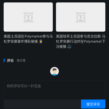
美国士兵因在Polymarket参与马
美国陆军士兵因参与尼古拉斯·马
杜罗突袭事件博彩被捕 👮
杜罗突袭行动并在Polymarket下
注被捕 ⚖️
评论
抢沙发
提交评论