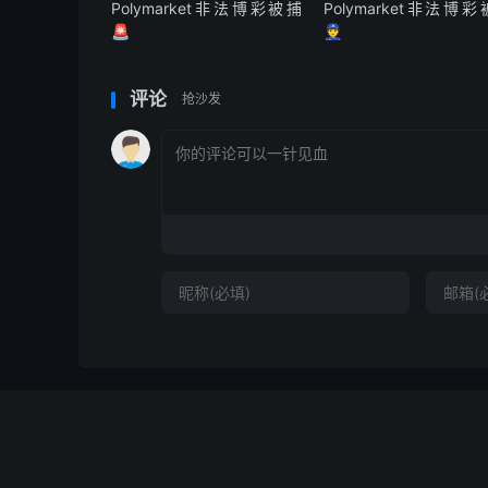
Polymarket非法博彩被捕
Polymarket非法博
🚨
👮
评论
抢沙发