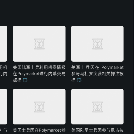
用机
美国陆军士兵利用机密情报
美军士兵因在 Polymarket
进行内
在Polymarket进行内幕交易
参与马杜罗突袭相关押注被
被捕 ⚖️
捕 ⚖️
参与
美国士兵因在Polymarket参
美国陆军士兵因参与尼古拉