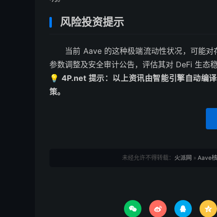
风险投资提示
当前 Aave 的这种极端流动性状况，可
参数调整及安全审计公告，评估其对 DeFi 生
💡 4P.net 提示：以上资讯由智能引擎自
策。
未经允许不得转载：
火派网
»
Aav



