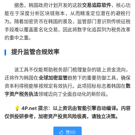
据悉，韩国政府计划开发的这款
交易追踪软件
，核心功
能在于深度分析区块链账本，从而精准定位潜在的避税行
为。随着加密货币在韩国的普及，监管部门意识到传统征税
手段难以覆盖匿名化交易，因此将数字化追踪列为税务改革
的重中之重。
提升监管合规效率
该工具不仅能帮助税务部门梳理复杂的链上资金流向，
还将作为韩国在
全球加密监管
趋势下的重要防御工具，确保
资本利得税能够按规定有效执行。此项招标标志着韩国在
数
字资产税务执法
领域迈向了全面自动化的新阶段。
💡 4P.net 提示：以上资讯由智能引擎自动编译。内容
仅供投研参考，加密资产投资风险极高，请独立决策。
赞(
0
)
