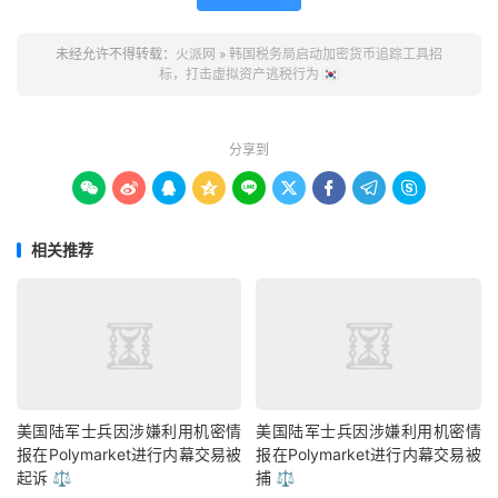
未经允许不得转载：
火派网
»
韩国税务局启动加密货币追踪工具招
标，打击虚拟资产逃税行为 🇰🇷
分享到









相关推荐
美国陆军士兵因涉嫌利用机密情
美国陆军士兵因涉嫌利用机密情
报在Polymarket进行内幕交易被
报在Polymarket进行内幕交易被
起诉 ⚖️
捕 ⚖️