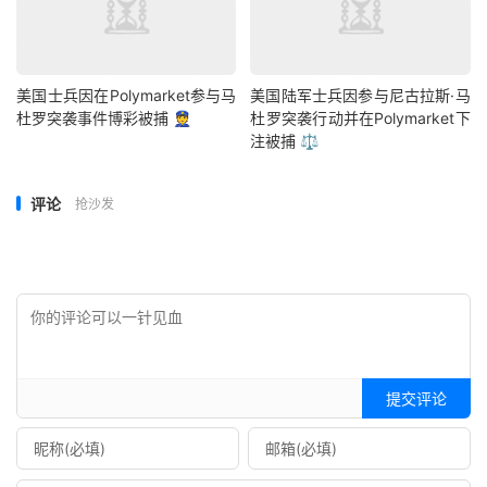
美国士兵因在Polymarket参与马
美国陆军士兵因参与尼古拉斯·马
杜罗突袭事件博彩被捕 👮
杜罗突袭行动并在Polymarket下
注被捕 ⚖️
评论
抢沙发
提交评论