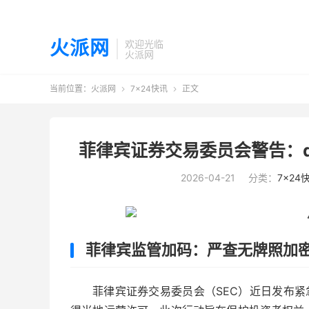
火派网
欢迎光临
火派网
当前位置：
火派网
7×24快讯
正文


菲律宾证券交易委员会警告：d
2026-04-21
分类：
7×24
菲律宾监管加码：严查无牌照加
菲律宾证券交易委员会（SEC）近日发布