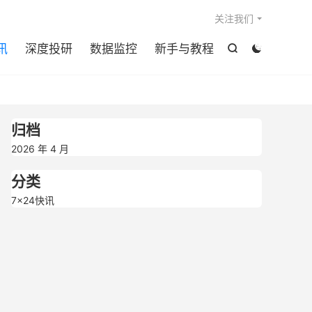

关注我们
讯
深度投研
数据监控
新手与教程


归档
2026 年 4 月
分类
7×24快讯