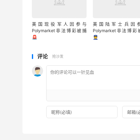
美国现役军人因参与
美国陆军士兵因
Polymarket非法博彩被捕
Polymarket非法博
🚨
👮
评论
抢沙发