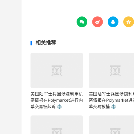




相关推荐
美国陆军士兵因涉嫌利用机
美国陆军士兵因涉嫌利
密情报在Polymarket进行内
密情报在Polymarket
幕交易被起诉 ⚖️
幕交易被捕 ⚖️