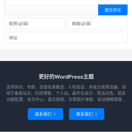
提交评论
更好的WordPress主题
支持快讯、专题、百度收录推送、人机验证、多级分类筛选器，适
用于垂直站点、科技博客、个人站，扁平化设计、简洁白色、超多
功能配置、会员中心、直达链接、文章图片弹窗、自动缩略图等...
联系我们
联系我们

