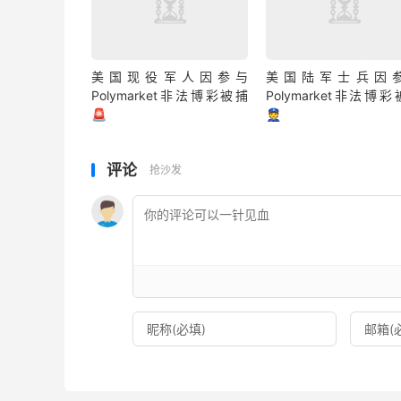
美国现役军人因参与
美国陆军士兵因
Polymarket非法博彩被捕
Polymarket非法博
🚨
👮
评论
抢沙发