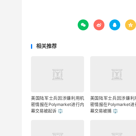




相关推荐
美国陆军士兵因涉嫌利用机
美国陆军士兵因涉嫌利
密情报在Polymarket进行内
密情报在Polymarket
幕交易被起诉 ⚖️
幕交易被捕 ⚖️