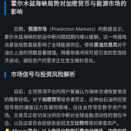
霍尔木兹海峡局势对加密货币与能源市场的
影响
近期，
预测市场
（Prediction Markets）的数据显示，
霍尔木兹海峡的航运中断问题短期内难以缓解。这一地缘政
治紧张局势直接影响了全球能源供应，使得
原油交易员
对于
油价上涨的预期显著增强。随着地缘冲突可能引发的宏观经
济波动，避险资产的需求正在发生微妙变化。
市场信号与投资风险解析
目前，主流预测平台的用户普遍认为海峡交通恢复常态
的概率较低。对于
加密货币
投资者而言，这种由石油供应受
阻导致的通胀压力及避险情绪，往往会传导至数字资产市
场。交易员正密切关注供应中断对全球金融流动性的潜在冲
击，以及这是否会促使资金回流至
比特币
等抗审查资产。