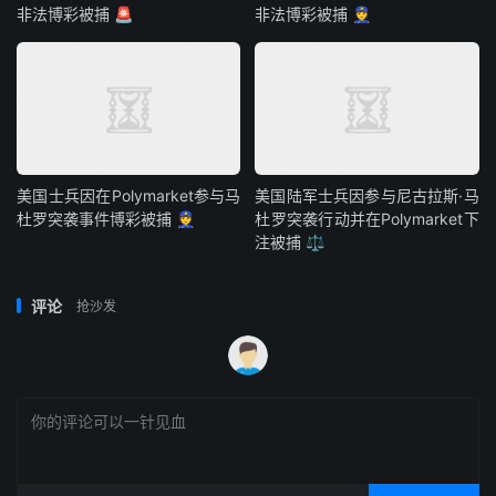
非法博彩被捕 🚨
非法博彩被捕 👮
美国士兵因在Polymarket参与马
美国陆军士兵因参与尼古拉斯·马
杜罗突袭事件博彩被捕 👮
杜罗突袭行动并在Polymarket下
注被捕 ⚖️
评论
抢沙发