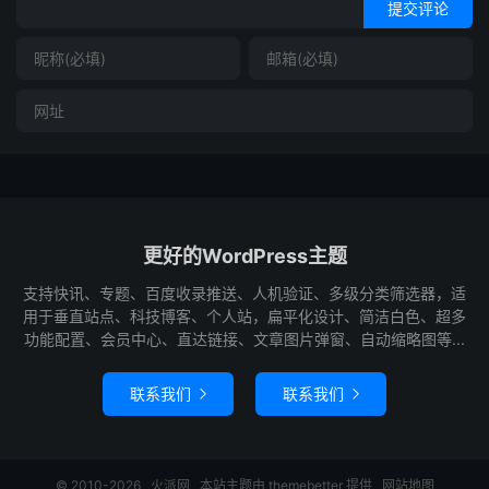
提交评论
更好的WordPress主题
支持快讯、专题、百度收录推送、人机验证、多级分类筛选器，适
用于垂直站点、科技博客、个人站，扁平化设计、简洁白色、超多
功能配置、会员中心、直达链接、文章图片弹窗、自动缩略图等...
联系我们
联系我们


© 2010-2026
火派网
本站主题由
themebetter
提供
网站地图