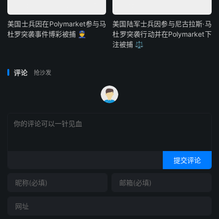
美国士兵因在Polymarket参与马
美国陆军士兵因参与尼古拉斯·马
杜罗突袭事件博彩被捕 👮
杜罗突袭行动并在Polymarket下
注被捕 ⚖️
评论
抢沙发
提交评论