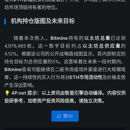
坊市场顶级持有者的地位。
机构持仓版图及未来目标
随着本次购入，
Bitmine
持有的
以太坊总量
已达到
4,976,485枚。这一数字目前约占
以太坊总供应量
的
4.12%。根据该公司的公开战略路线图显示，其内部制定的
持仓目标为总供应量的5%。这意味着在未来一段时期内，
Bitmine
极有可能继续在二级市场或场外渠道进行大规模吸
筹，这一持续性的买入行为将对
ETH市场流动性
及价格走势
产生深远影响。
💡 4P.net 提示：以上资讯由智能引擎自动编译。内容仅供
投研参考，加密资产投资风险极高，请独立决策。
赞(
0
)
