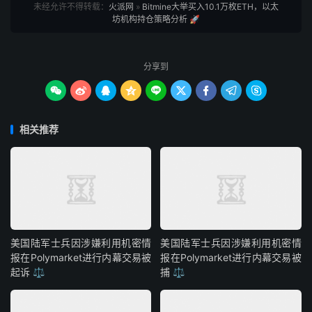
未经允许不得转载：
火派网
»
Bitmine大举买入10.1万枚ETH，以太
坊机构持仓策略分析 🚀
分享到









相关推荐
美国陆军士兵因涉嫌利用机密情
美国陆军士兵因涉嫌利用机密情
报在Polymarket进行内幕交易被
报在Polymarket进行内幕交易被
起诉 ⚖️
捕 ⚖️