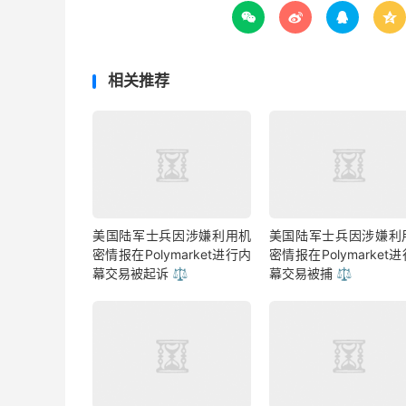




相关推荐
美国陆军士兵因涉嫌利用机
美国陆军士兵因涉嫌利
密情报在Polymarket进行内
密情报在Polymarket
幕交易被起诉 ⚖️
幕交易被捕 ⚖️