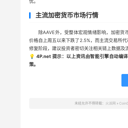
忧。
主流加密货币市场行情
除AAVE外，受整体宏观情绪影响，加密货
价格自上周五以来下跌了2.5%，而主流交易所
修复阶段，建议投资者密切关注相关链上数据及
💡 4P.net 提示：以上资讯由智能引擎自
策。
未经允许不得转载：
火派网
»
Coi