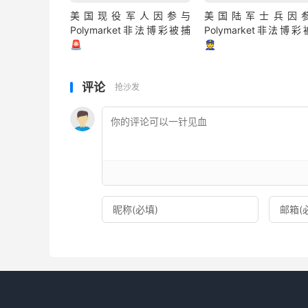
美国现役军人因参与
美国陆军士兵因
Polymarket非法博彩被捕
Polymarket非法博
🚨
👮
评论
抢沙发