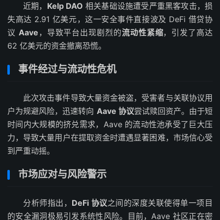
近期，
Kelp DAO
相关基础设施遭受严重黑客攻击，损
失高达 2.91 亿美元，这一安全事件直接波及 DeFi 借贷协
议
Aave
，导致平台出现剧烈的
流动性紧缩
，引发了高达
62 亿美元的资金撤离恐慌。
事件经过与流动性危机
此次攻击事件导致大量资金被盗，受害者与关联协议用
户为规避风险，迅速转向
Aave 协议
尝试赎回资产。由于短
时间内大规模的挤兑需求，Aave 的流动性池承受了巨大压
力，导致大量用户在提取资金时遭遇显著困难，市场信心受
到严重动摇。
市场应对与风险警示
分析师指出，
DeFi 协议
之间的深度关联使得单一项目
的安全漏洞极易引发系统性风险。目前，Aave 社区正在密