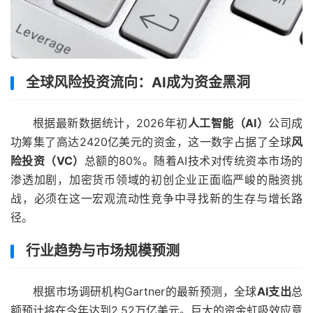
全球风险投资流向：AI成为资金黑洞
根据最新数据统计，2026年初
人工智能（AI）
公司成
功筹集了高达2420亿美元的资金，这一数字占据了全球
风
险投资（VC）
总额的80%。随着AI技术对传统资本市场的
渗透加剧，加密货币领域的初创企业正面临严峻的融资挑
战，必须在这一宏观流动性竞争中寻找新的生存与增长路
径。
行业趋势与市场规模预测
根据市场调研机构Gartner的最新预测，全球
AI支出
总
额预计将在今年达到2.52万亿美元。巨大的资金虹吸效应意