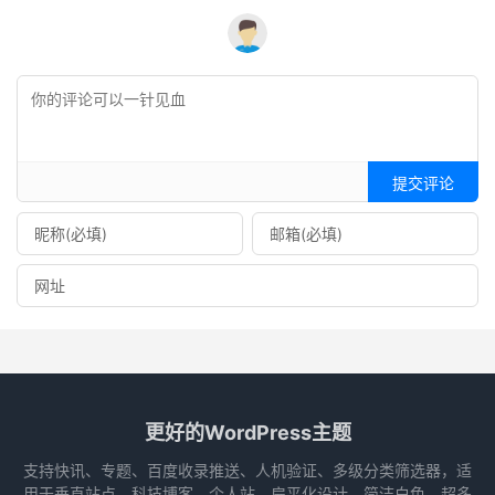
提交评论
更好的WordPress主题
支持快讯、专题、百度收录推送、人机验证、多级分类筛选器，适
用于垂直站点、科技博客、个人站，扁平化设计、简洁白色、超多