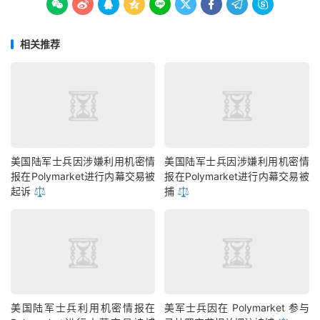









相关推荐
美国陆军士兵因涉嫌利用机密情
美国陆军士兵因涉嫌利用机密情
报在Polymarket进行内幕交易被
报在Polymarket进行内幕交易被
起诉 ⚖️
捕 ⚖️
美国陆军士兵利用机密情报在
美军士兵因在 Polymarket 参与