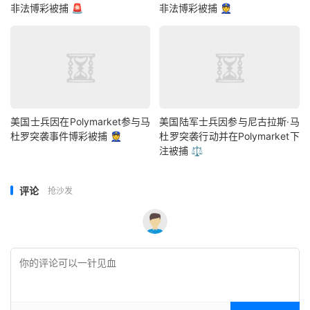
非法博彩被捕 🚨
非法博彩被捕 👮
美国士兵因在Polymarket参与马
美国陆军士兵因参与尼古拉斯·马
杜罗突袭事件博彩被捕 👮
杜罗突袭行动并在Polymarket下
注被捕 ⚖️
评论
抢沙发