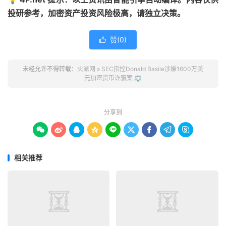
投研参考，加密资产投资风险极高，请独立决策。
赞(
0
)

未经允许不得转载：
火派网
»
SEC指控Donald Basile涉嫌1600万美
元加密货币诈骗案 ⚖️
分享到









相关推荐