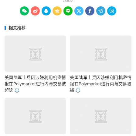
分享到









相关推荐
美国陆军士兵因涉嫌利用机密情
美国陆军士兵因涉嫌利用机密情
报在Polymarket进行内幕交易被
报在Polymarket进行内幕交易被
起诉 ⚖️
捕 ⚖️