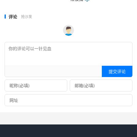
评论
抢沙发
提交评论