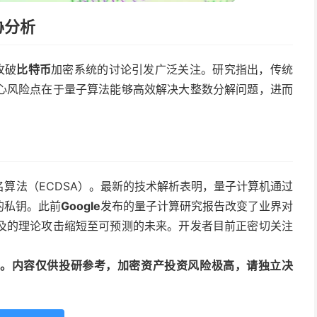
胁分析
攻破
比特币
加密系统的讨论引发广泛关注。研究指出，传统
心风险点在于量子算法能够高效解决大整数分解问题，进而
算法（ECDSA）。最新的技术解析表明，量子计算机通过
的私钥。此前
Google
发布的量子计算研究报告改变了业界对
及的理论攻击缩短至可预测的未来。开发者目前正密切关注
动编译。内容仅供投研参考，加密资产投资风险极高，请独立决