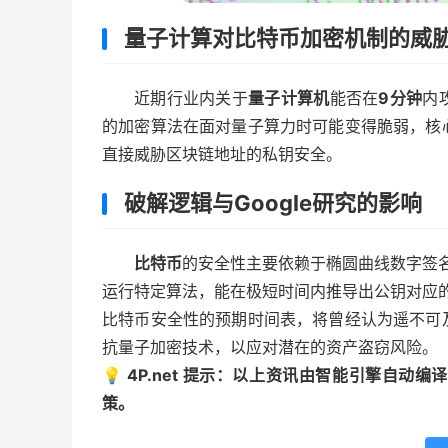
量子计算对比特币加密机制的威
近期行业内关于
量子计算机
能否在
9分钟
内
的加密算法在面对量子算力时可能变得脆弱，核
直接威胁区块链地址的私钥安全。
破解逻辑与Google研究的影响
比特币
的安全性主要依赖于椭圆曲线数字签名
运行特定算法，能在极短时间内推导出公钥对应
比特币安全性的预期时间表，将曾经认为遥不可
抗量子加密技术，以应对潜在的资产盗窃风险。
💡 4P.net 提示：以上资讯由智能引擎自
策。