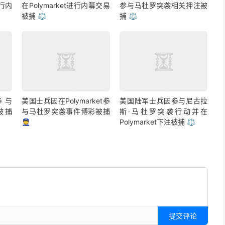
进行内
在Polymarket进行内幕交易
参与马杜罗突袭相关押注被
被捕 ⚖️
捕 ⚖️
参与
美国士兵因在Polymarket参
美国陆军士兵因参与尼古拉
彩被捕
与马杜罗突袭事件博彩被捕
斯·马杜罗突袭行动并在
👮
Polymarket下注被捕 ⚖️
提交评论