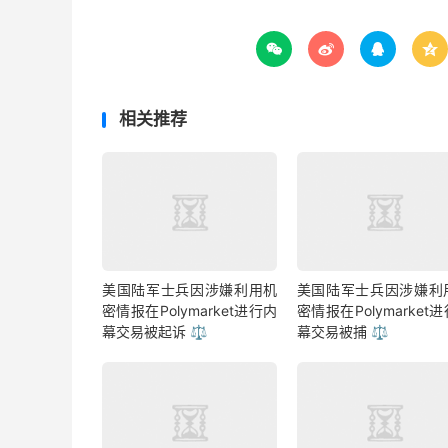




相关推荐
美国陆军士兵因涉嫌利用机
美国陆军士兵因涉嫌利
密情报在Polymarket进行内
密情报在Polymarket
幕交易被起诉 ⚖️
幕交易被捕 ⚖️