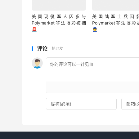
美国现役军人因参与
美国陆军士兵因
Polymarket非法博彩被捕
Polymarket非法博
🚨
👮
评论
抢沙发