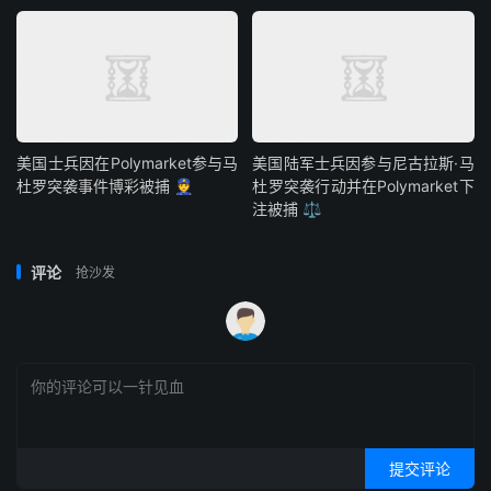
美国士兵因在Polymarket参与马
美国陆军士兵因参与尼古拉斯·马
杜罗突袭事件博彩被捕 👮
杜罗突袭行动并在Polymarket下
注被捕 ⚖️
评论
抢沙发
提交评论