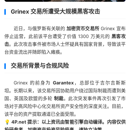
Grinex 交易所遭受大规模黑客攻击
近日，与俄罗斯有关联的
加密货币交易所
Grinex 宣布
停止运营，此前该平台遭受了价值 1300 万美元的
黑客攻
击
。此次攻击事件被市场人士怀疑具有国家背景，导致该平
台资金流出并随即陷入瘫痪。
交易所背景与合规风险
Grinex 的前身为
Garantex
，总部位于吉尔吉斯斯
坦。长期以来，该交易所因协助用户绕过国际制裁而遭到美
国、英国及欧盟的多轮
制裁
。此次突发事件再次引发了市
场对于高风险中心化交易所资产安全性的深度关注。目前，
该平台的资产提取通道已全面受限。
💡 4P.net 提示：以上资讯由智能引擎自动编译。内容仅供
投研参考，加密资产投资风险极高，请独立决策。