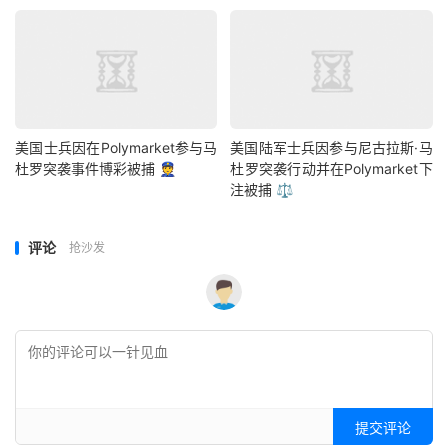
美国士兵因在Polymarket参与马
美国陆军士兵因参与尼古拉斯·马
杜罗突袭事件博彩被捕 👮
杜罗突袭行动并在Polymarket下
注被捕 ⚖️
评论
抢沙发
提交评论