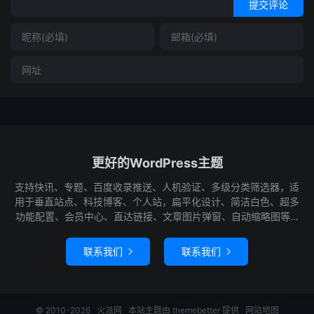
提交评论
更好的WordPress主题
支持快讯、专题、百度收录推送、人机验证、多级分类筛选器，适
用于垂直站点、科技博客、个人站，扁平化设计、简洁白色、超多
功能配置、会员中心、直达链接、文章图片弹窗、自动缩略图等...
联系我们
联系我们


© 2010-2026
火派网
本站主题由
themebetter
提供
网站地图