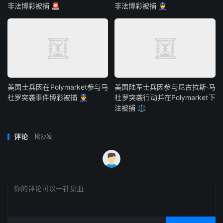
非法博彩被捕 🚨
非法博彩被捕 👮
美国士兵因在Polymarket参与马
美国陆军士兵因参与尼古拉斯·马
杜罗突袭事件博彩被捕 👮
杜罗突袭行动并在Polymarket下
注被捕 ⚖️
评论
抢沙发