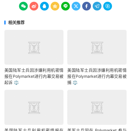









相关推荐
美国陆军士兵因涉嫌利用机密情
美国陆军士兵因涉嫌利用机密情
报在Polymarket进行内幕交易被
报在Polymarket进行内幕交易被
起诉 ⚖️
捕 ⚖️
美国陆军士兵利用机密情报在
美军士兵因在 Polymarket 参与