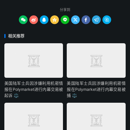
分享到









相关推荐
美国陆军士兵因涉嫌利用机密情
美国陆军士兵因涉嫌利用机密情
报在Polymarket进行内幕交易被
报在Polymarket进行内幕交易被
起诉 ⚖️
捕 ⚖️