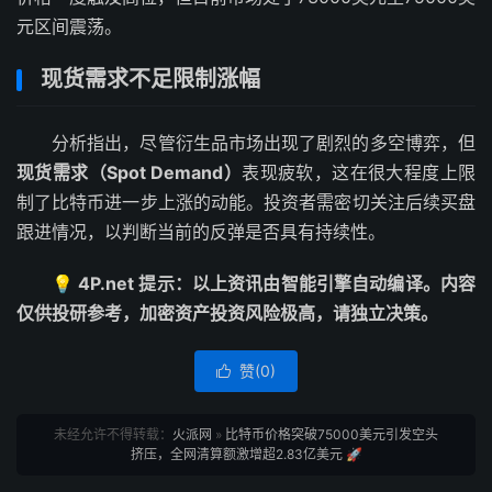
元区间震荡。
现货需求不足限制涨幅
分析指出，尽管衍生品市场出现了剧烈的多空博弈，但
现货需求（Spot Demand）
表现疲软，这在很大程度上限
制了比特币进一步上涨的动能。投资者需密切关注后续买盘
跟进情况，以判断当前的反弹是否具有持续性。
💡 4P.net 提示：以上资讯由智能引擎自动编译。内容
仅供投研参考，加密资产投资风险极高，请独立决策。
赞(
0
)

未经允许不得转载：
火派网
»
比特币价格突破75000美元引发空头
挤压，全网清算额激增超2.83亿美元 🚀