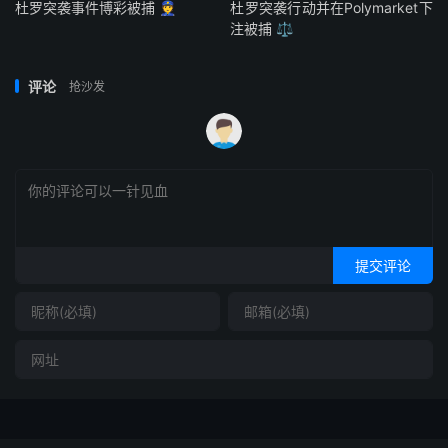
杜罗突袭事件博彩被捕 👮
杜罗突袭行动并在Polymarket下
注被捕 ⚖️
评论
抢沙发
提交评论