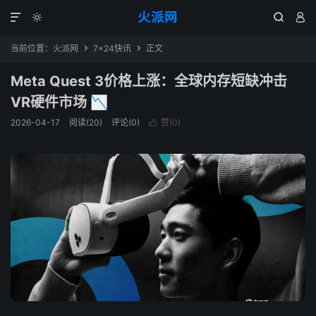
火派网




当前位置：
火派网
7×24快讯
正文


Meta Quest 3价格上涨：全球内存短缺冲击
VR硬件市场 📉
2026-04-17
阅读(20)
评论(0)
赞(
0
)
