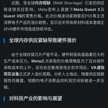
近期，受全球
内存短缺
（RAM Shortage）引发的供应
链连锁反应影响，Meta宣布上调旗下
Meta Quest 3
及
Quest 3S
的零售价格。此次价格波动紧随索尼PS5等主流
消费电子产品的涨价趋势，显示出半导体原材料成本激增正
对VR硬件市场造成持续冲击。
全球内存供应紧缺导致硬件涨价
由于全球存储芯片产能不足，硬件制造商面临着巨大的
生产成本压力。
Meta
此次采取的价格策略是为了应对组件
采购成本的上升，这也标志着继游戏主机市场后，
VR虚拟
现实设备
正式步入涨价周期。分析人士指出，随着供应链脆
弱性的暴露，短期内电子消费品的利润空间将被进一步压
缩。
对科技产业的影响与展望