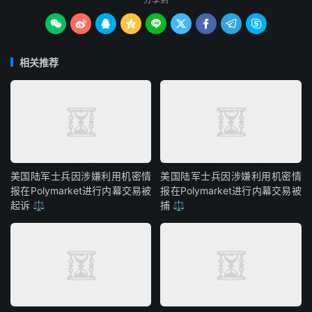









相关推荐
美国陆军士兵因涉嫌利用机密情
美国陆军士兵因涉嫌利用机密情
报在Polymarket进行内幕交易被
报在Polymarket进行内幕交易被
起诉 ⚖️
捕 ⚖️