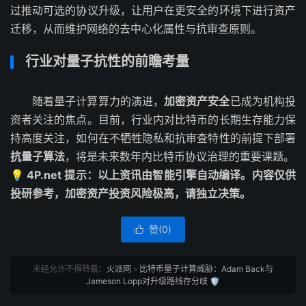
过推动可选的协议升级，让用户在更安全的环境下进行资产
迁移，从而维护网络的去中心化属性与抗审查原则。
行业对量子抗性的前瞻考量
随着量子计算算力的演进，
加密资产安全
已成为机构投
资者关注的焦点。目前，行业内对比特币的长期生存能力保
持高度关注，如何在不牺牲隐私和抗审查特性的前提下部署
抗量子算法
，将是未来数年内比特币协议治理的重要课题。
💡 4P.net 提示：以上资讯由智能引擎自动编译。内容仅供
投研参考，加密资产投资风险极高，请独立决策。
赞(
0
)

未经允许不得转载：
火派网
»
比特币量子计算威胁：Adam Back与
Jameson Lopp对升级路线存分歧 🛡️