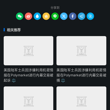
分享到









相关推荐
美国陆军士兵因涉嫌利用机密情
美国陆军士兵因涉嫌利用机密情
报在Polymarket进行内幕交易被
报在Polymarket进行内幕交易被
起诉 ⚖️
捕 ⚖️