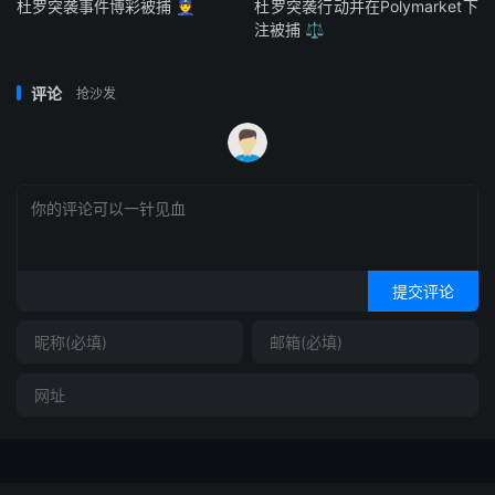
杜罗突袭事件博彩被捕 👮
杜罗突袭行动并在Polymarket下
注被捕 ⚖️
评论
抢沙发
提交评论