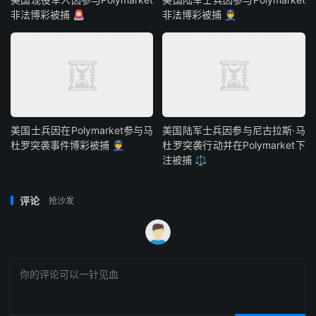
非法博彩被捕 🚨
非法博彩被捕 👮
美国士兵因在Polymarket参与马
美国陆军士兵因参与尼古拉斯·马
杜罗突袭事件博彩被捕 👮
杜罗突袭行动并在Polymarket下
注被捕 ⚖️
评论
抢沙发