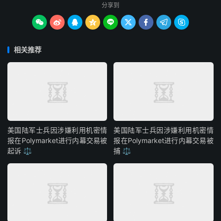
分享到









相关推荐
美国陆军士兵因涉嫌利用机密情
美国陆军士兵因涉嫌利用机密情
报在Polymarket进行内幕交易被
报在Polymarket进行内幕交易被
起诉 ⚖️
捕 ⚖️