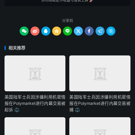
点布局稳定币收益与借贷工具 🚀
分享到









相关推荐
美国陆军士兵因涉嫌利用机密情
美国陆军士兵因涉嫌利用机密情
报在Polymarket进行内幕交易被
报在Polymarket进行内幕交易被
起诉 ⚖️
捕 ⚖️