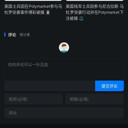
美国士兵因在Polymarket参与马
美国陆军士兵因参与尼古拉斯·马
杜罗突袭事件博彩被捕 👮
杜罗突袭行动并在Polymarket下
注被捕 ⚖️
评论
抢沙发
提交评论