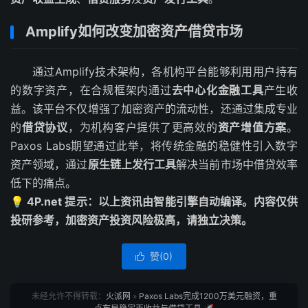
Amplify如何改变加密资产借贷市场
通过Amplify技术架构，各机构平台能够利用用户持有
的数字资产，在合规框架内通过
去中心化金融工具
产生收
益。该平台不仅增强了加密资产的流动性，还通过集成专业
的
借贷协议
，为机构客户提供了更高效的
资产增值方案
。
Paxos Labs期望通过此举，将传统金融的稳健性引入数字
资产领域，通过
原生链上发行工具
解决当前市场中借贷效率
低下的痛点。
💡 4P.net 提示：以上资讯由智能引擎自动编译。内容仅供
投研参考，加密资产投资风险极高，请独立决策。
赞(
0
)

未经允许不得转载：
火派网
»
Paxos Labs完成1200万美元融资，重