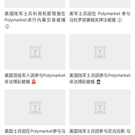
美国陆军士兵利用机密情报在
美军士兵因在 Polymarket 参与
Polymarket进行内幕交易被捕
马杜罗突袭相关押注被捕 ⚖️
⚖️
美国现役军人因参与Polymarket
美国陆军士兵因参与Polymarket
非法博彩被捕 🚨
非法博彩被捕 👮
美国士兵因在Polymarket参与马
美国陆军士兵因参与尼古拉斯·马