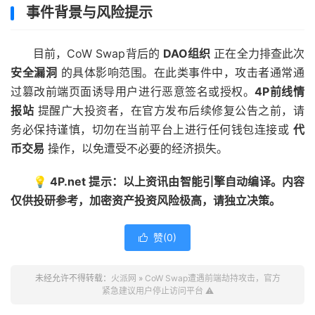
事件背景与风险提示
目前，CoW Swap背后的
DAO组织
正在全力排查此次
安全漏洞
的具体影响范围。在此类事件中，攻击者通常通
过篡改前端页面诱导用户进行恶意签名或授权。
4P前线情
报站
提醒广大投资者，在官方发布后续修复公告之前，请
务必保持谨慎，切勿在当前平台上进行任何钱包连接或
代
币交易
操作，以免遭受不必要的经济损失。
💡 4P.net 提示：以上资讯由智能引擎自动编译。内容
仅供投研参考，加密资产投资风险极高，请独立决策。
赞(
0
)

未经允许不得转载：
火派网
»
CoW Swap遭遇前端劫持攻击，官方
紧急建议用户停止访问平台 ⚠️