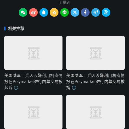
分享到









相关推荐
美国陆军士兵因涉嫌利用机密情
美国陆军士兵因涉嫌利用机密情
报在Polymarket进行内幕交易被
报在Polymarket进行内幕交易被
起诉 ⚖️
捕 ⚖️