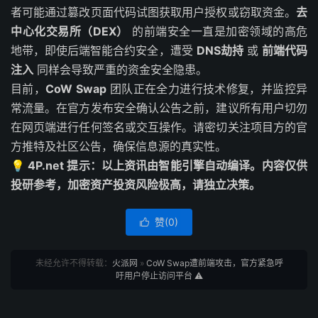
者可能通过篡改页面代码试图获取用户授权或窃取资金。
去
中心化交易所（DEX）
的前端安全一直是加密领域的高危
地带，即使后端智能合约安全，遭受
DNS劫持
或
前端代码
注入
同样会导致严重的资金安全隐患。
目前，
CoW Swap
团队正在全力进行技术修复，并监控异
常流量。在官方发布安全确认公告之前，建议所有用户切勿
在网页端进行任何签名或交互操作。请密切关注项目方的官
方推特及社区公告，确保信息源的真实性。
💡 4P.net 提示：以上资讯由智能引擎自动编译。内容仅供
投研参考，加密资产投资风险极高，请独立决策。
赞(
0
)

未经允许不得转载：
火派网
»
CoW Swap遭前端攻击，官方紧急呼
吁用户停止访问平台 ⚠️