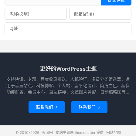
更好的WordPress主题
支持快讯、专题、百度收录推送、人机验证、多级分类筛选器，适
用于垂直站点、科技博客、个人站，扁平化设计、简洁白色、超多
功能配置、会员中心、直达链接、文章图片弹窗、自动缩略图等...
联系我们
联系我们


© 2010-2026
火派网
本站主题由
themebetter
提供
网站地图