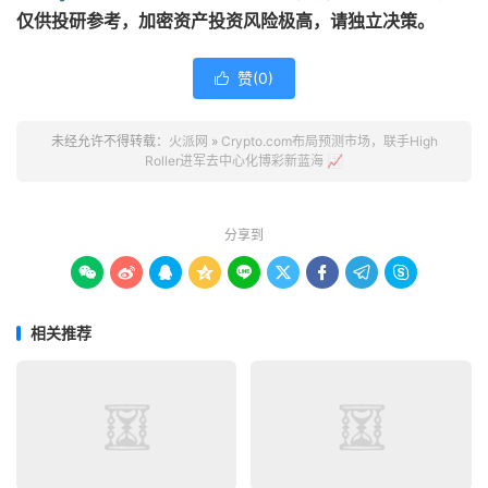
仅供投研参考，加密资产投资风险极高，请独立决策。
赞(
0
)

未经允许不得转载：
火派网
»
Crypto.com布局预测市场，联手High
Roller进军去中心化博彩新蓝海 📈
分享到









相关推荐