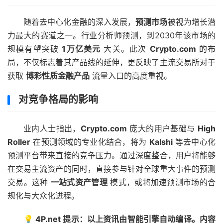
随着去中心化金融的深入发展，
预测市场
被视为增长潜
力最大的赛道之一。行业分析师预测，到2030年该市场的
规模有望突破
1万亿美元
大关。此次
Crypto.com
的布
局，不仅标志着其产品线的延伸，更反映了主流交易所对于
获取
博彩性质金融产品
流量入口的高度重视。
对竞争格局的影响
业内人士指出，
Crypto.com
庞大的用户基础与
High
Roller
在预测领域的专业化结合，将为
Kalshi
等去中心化
预测平台带来直接的竞争压力。通过深度整合，用户将能够
在交易主流资产的同时，直接参与针对全球重大事件的预测
交易。这种
一站式资产管理
模式，或将加速预测市场的合
规化与大众化进程。
💡 4P.net 提示：以上资讯由智能引擎自动编译。内容