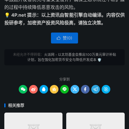
的过程中持续降低恶意攻击的风险。
💡 4P.net 提示：以上资讯由智能引擎自动编译。内容仅供
投研参考，加密资产投资风险极高，请独立决策。
赞(
0
)

未经允许不得转载：
火派网
»
以太坊基金会推出100万美元审计补贴
计划，旨在强化加密货币安全与降低开发成本 🛡️
分享到









相关推荐