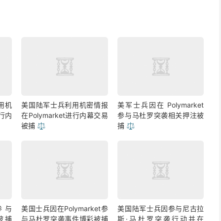
用机
美国陆军士兵利用机密情报
美军士兵因在 Polymarket
进行内
在Polymarket进行内幕交易
参与马杜罗突袭相关押注被
被捕 ⚖️
捕 ⚖️
参与
美国士兵因在Polymarket参
美国陆军士兵因参与尼古拉
彩被捕
与马杜罗突袭事件博彩被捕
斯·马杜罗突袭行动并在