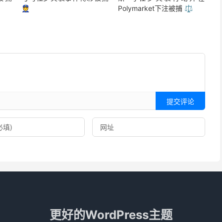
👮
Polymarket下注被捕 ⚖️
提交评论
更好的WordPress主题