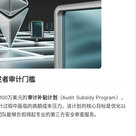
发者审计门槛
00万美元的
审计补贴计划
（Audit Subsidy Program），
计过程中面临的高额成本压力。该计划的核心目标是优化以
团队能够负担得起专业的第三方安全审查服务。