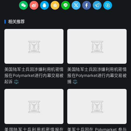









相关推荐
美国陆军士兵因涉嫌利用机密情
美国陆军士兵因涉嫌利用机密情
报在Polymarket进行内幕交易被
报在Polymarket进行内幕交易被
起诉 ⚖️
捕 ⚖️
美国陆军士兵利用机密情报在
美军士兵因在 Polymarket 参与